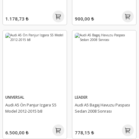
 Koruma
1.178,73 ₺
900,00 ₺
UNIVERSAL
LEADER
Audi A5 Ön Panjur Izgara S5
Audi A5 Bagaj Havuzu Paspası
Model 2012-2015 b8
Sedan 2008 Sonrası
6.500,00 ₺
778,15 ₺