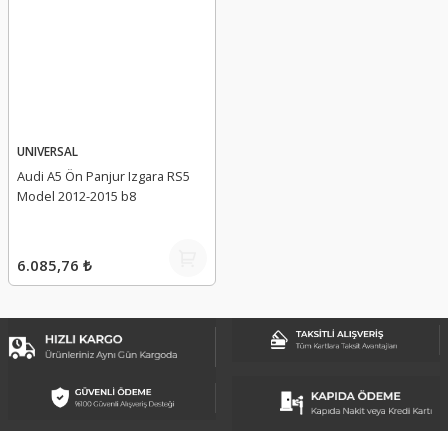
UNIVERSAL
Audi A5 Ön Panjur Izgara RS5
Model 2012-2015 b8
6.085,76 ₺