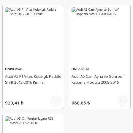
UNIVERSAL
UNIVERSAL
Audi A5 F1 Vites Kulakçık Paddle
Audi A5 Cam Ayna ve Sunroof
Shift 2012-2016 Kırmızı
Kapama Modulü 2008-2016
920,41 ₺
668,05 ₺