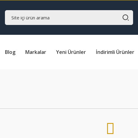
Blog
Markalar
Yeni Ürünler
İndirimli Ürünler