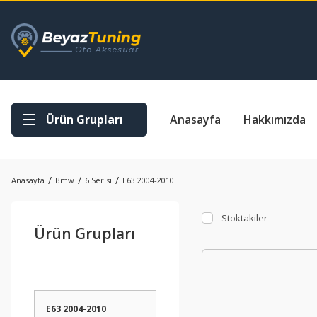
Ürün Grupları
Anasayfa
Hakkımızda
Anasayfa
Bmw
6 Serisi
E63 2004-2010
Stoktakiler
Ürün Grupları
E63 2004-2010