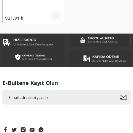
921,91 ₺
E-Bültene Kayıt Olun