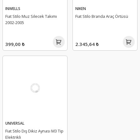
INWELLS
NIKEN
Fiat Stilo Muz Silecek Takımı
Fiat Stilo Branda Araç Örtüsü
2002-2005
399,00 ₺
2.345,64 ₺
UNIVERSAL
Fiat Stilo Dış Dikiz Aynası M3 Tip
Elektrikli