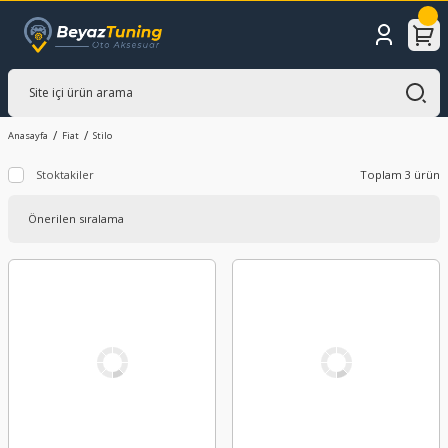
Anasayfa
Fiat
Stilo
Stoktakiler
Toplam 3 ürün