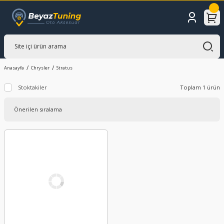
Anasayfa
Chrysler
Stratus
Stoktakiler
Toplam 1 ürün