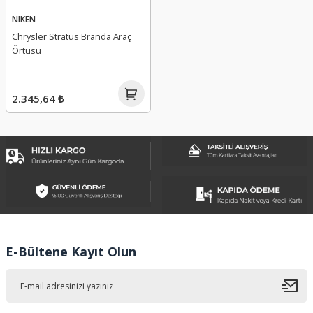
NIKEN
Chrysler Stratus Branda Araç
Örtüsü
2.345,64 ₺
E-Bültene Kayıt Olun