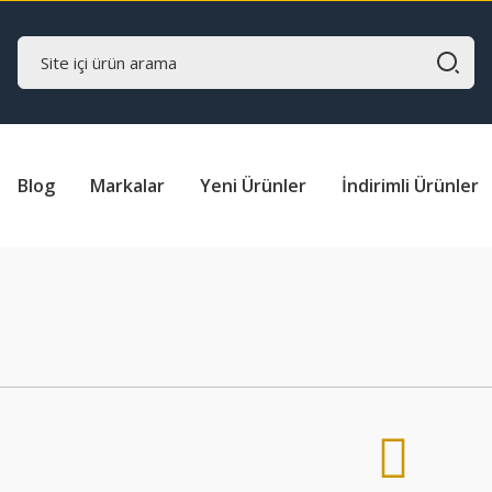
Blog
Markalar
Yeni Ürünler
İndirimli Ürünler