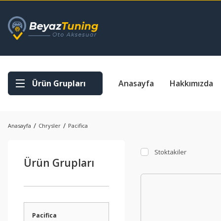
Ürün Grupları
Anasayfa
Hakkımızda
Anasayfa
Chrysler
Pacifica
Stoktakiler
Ürün Grupları
Pacifica