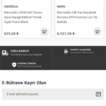
UNIVERSAL
NIKEN
Mercedes X204 GLK Yarasa
Mercedes Glk Yan Basamak
Ayna Kapağı Batman Parlak
Koruma 2010 Sonrası Lüx Tip
Siyah Piano Black
Noktalı
625,00 ₺
6.521,56 ₺
E-Bültene Kayıt Olun