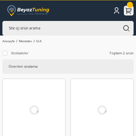
Anasayfa
Mercedes
GLK
Stoktakiler
Toplam 2 ürün