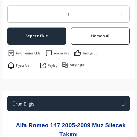
Sepete Ekle
Hemen Al
Yorum Yaz
Tavsiye Et
Karşılaştır
Fiyatı Alarmı
Paylaş
Ürün Bilgisi
Alfa Romeo 147 2005-2009 Muz Silecek
Takımı