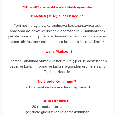
2008 ve 2013
arası model araçlara birebir uyumludur.
BANANA (MUZ) silecek nedir?
Yeni nesil araçlarda kullanılmaya başlanan,ayrıca eski
araçlarda da paket içerisindeki aparatlar ile kullanılabilecek
şekilde tasarlanmış rüzgara dayanıklı en son teknoloji silecek
sistemidir. Aracınız eski dahi olsa bu ürünü kullanabilirsiniz.
Inwells Markası ?
Otomobil alanında yüksek kaliteli mikro çipler ile desteklenen
beyin ve kullanım ömrü ve kalitesi açısından ürünlere sahip
Türk markasıdır.
Nerelerde Kullanırım ?
8 farklı aparat ile tüm araçlara uygulanabilir.
Ürün Özellikleri :
20 noktadan cama temas eder
İçerisinde güçlü teller ile desteklenmiştir.