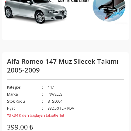
Alfa Romeo 147 Muz Silecek Takımı
2005-2009
Kategori
147
Marka
INWELLS
Stok Kodu
BTSL004
Fiyat
332,50 TL + KDV
*37,34 ₺ den başlayan taksitlerle!
399,00 ₺