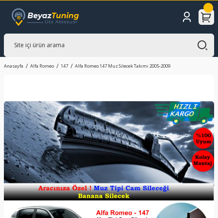
Anasayfa
Alfa Romeo
147
Alfa Romeo 147 Muz Silecek Takımı 2005-2009