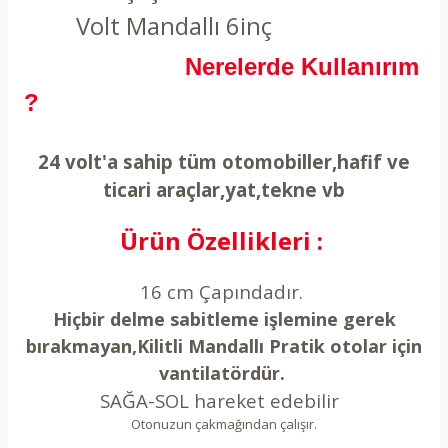
Volt Mandallı 6inç
Nerelerde Kullanırım
?
24 volt'a sahip tüm otomobiller,hafif ve
ticari araçlar,yat,tekne vb
Ürün Özellikleri :
16 cm Çapındadır.
Hiçbir delme sabitleme işlemine gerek
bırakmayan,Kilitli Mandallı Pratik otolar için
vantilatördür.
SAĞA-SOL hareket edebilir
Otonuzun çakmağından çalışır.