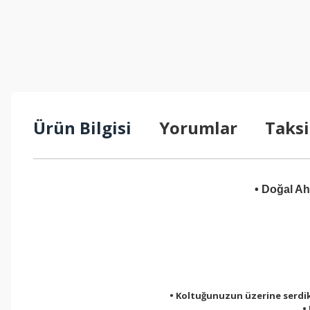
Ürün Bilgisi
Yorumlar
Taksi
• Doğal Ah
• Koltuğunuzun üzerine serdikt
•