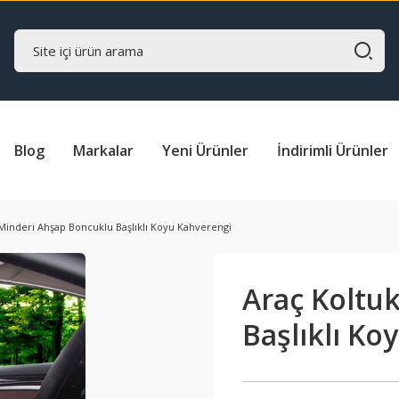
Blog
Markalar
Yeni Ürünler
İndirimli Ürünler
Minderi Ahşap Boncuklu Başlıklı Koyu Kahverengi
Araç Koltu
Başlıklı Ko