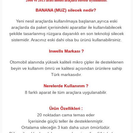
2008 ve 2013
arası model araçlara birebir uyumludur.
BANANA (MUZ) silecek nedir?
Yeni nesil araçlarda kullanılmaya başlanan,ayrıca eski
araçlarda da paket içerisindeki aparatlar ile kullanılabilecek
şekilde tasarlanmış rüzgara dayanıklı en son teknoloji silecek
sistemidir. Aracınız eski dahi olsa bu ürünü kullanabilirsiniz.
Inwells Markası ?
Otomobil alanında yüksek kaliteli mikro çipler ile desteklenen
beyin ve kullanım ömrü ve kalitesi açısından ürünlere sahip
Türk markasıdır.
Nerelerde Kullanırım ?
8 farklı aparat ile tüm araçlara uygulanabilir.
Ürün Özellikleri :
20 noktadan cama temas eder
İçerisinde güçlü teller ile desteklenmiştir.
Ortalama sileceğin 3 katı daha uzun ömürlüdür.