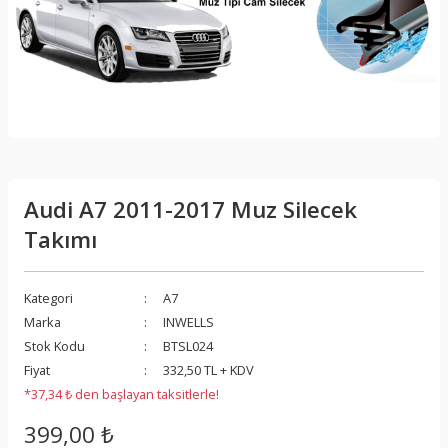
Audi A7 2011-2017 Muz Silecek
Takımı
Kategori
A7
Marka
INWELLS
Stok Kodu
BTSL024
Fiyat
332,50 TL + KDV
*37,34 ₺ den başlayan taksitlerle!
399,00 ₺