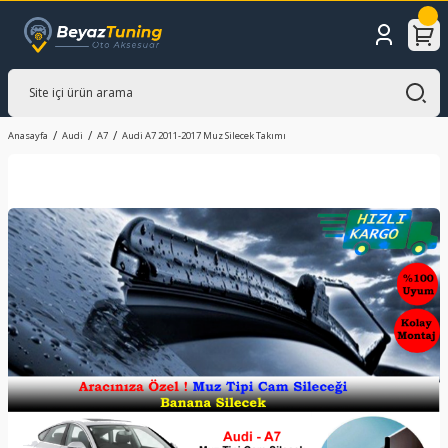
Anasayfa
Audi
A7
Audi A7 2011-2017 Muz Silecek Takımı