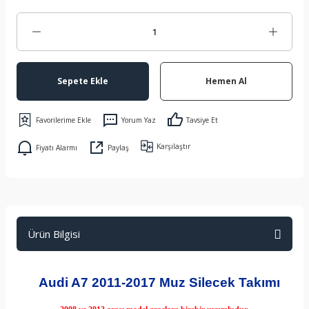
Sepete Ekle
Hemen Al
Yorum Yaz
Tavsiye Et
Karşılaştır
Fiyatı Alarmı
Paylaş
Ürün Bilgisi
Audi A7 2011-2017 Muz Silecek Takımı