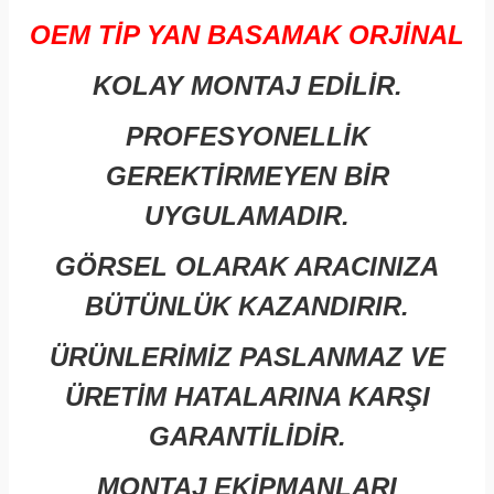
OEM TİP YAN BASAMAK ORJİNAL
KOLAY MONTAJ EDİLİR.
PROFESYONELLİK
GEREKTİRMEYEN BİR
UYGULAMADIR.
GÖRSEL OLARAK ARACINIZA
BÜTÜNLÜK KAZANDIRIR.
ÜRÜNLERİMİZ PASLANMAZ VE
ÜRETİM HATALARINA KARŞI
GARANTİLİDİR.
MONTAJ EKİPMANLARI