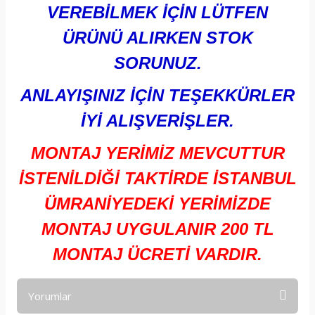
VEREBİLMEK İÇİN LÜTFEN
ÜRÜNÜ ALIRKEN STOK
SORUNUZ.
ANLAYIŞINIZ İÇİN TEŞEKKÜRLER
İYİ ALIŞVERİŞLER.
MONTAJ YERİMİZ MEVCUTTUR
İSTENİLDİĞİ TAKTİRDE İSTANBUL
ÜMRANİYEDEKİ YERİMİZDE
MONTAJ UYGULANIR 200 TL
MONTAJ ÜCRETİ VARDIR.
Yorumlar