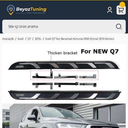
Anasayfa
Audi
Q7
2016-
Audi Q7 Yan Basamak Koruma OEM Orjinal 2016 Sonrası