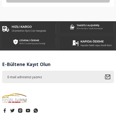
Bu ürünün fiyat bilgisi, resim, ürün açıklamalarında ve diğer
konularda yetersiz gördüğünüz noktaları öneri formunu
kullanarak tarafımıza iletebilirsiniz.
Görüş ve önerileriniz için teşekkür ederiz.
Ürün resmi kalitesiz, bozuk veya görüntülenemiyor.
Ürün açıklamasında eksik bilgiler bulunuyor.
Ürün bilgilerinde hatalar bulunuyor.
Ürün fiyatı diğer sitelerden daha pahalı.
E-Bültene Kayıt Olun
Bu ürüne benzer farklı alternatifler olmalı.
Gönder