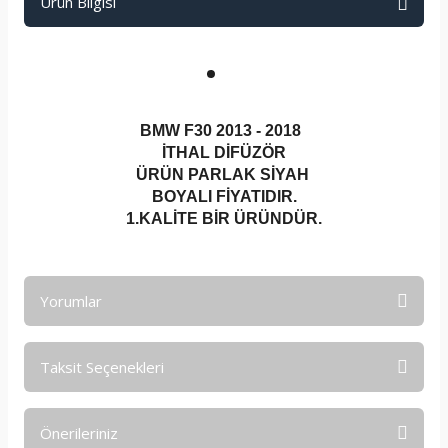
Ürün Bilgisi
BMW F30 2013 - 2018
İTHAL DİFÜZÖR
ÜRÜN PARLAK SİYAH
BOYALI FİYATIDIR.
1.KALİTE BİR ÜRÜNDÜR.
Yorumlar
Taksit Seçenekleri
Bu ürüne ilk yorumu siz yapın!
Önerileriniz
Yorum Yaz