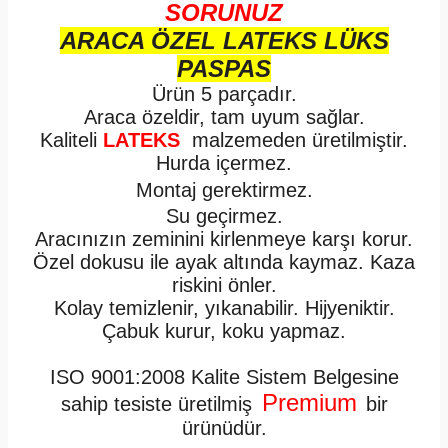
SORUNUZ
ARACA ÖZEL LATEKS LÜKS
PASPAS
Ürün 5 parçadır.
Araca özeldir, tam uyum sağlar.
Kaliteli
LATEKS
malzemeden üretilmiştir.
Hurda içermez.
Montaj gerektirmez.
Su geçirmez.
Aracınızın zeminini kirlenmeye karşı korur.
Özel dokusu ile ayak altında kaymaz. Kaza
riskini önler.
Kolay temizlenir, yıkanabilir. Hijyeniktir.
Çabuk kurur, koku yapmaz.
ISO 9001:2008 Kalite Sistem Belgesine
Premium
sahip tesiste üretilmiş
bir
ürünüdür.