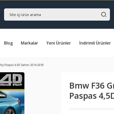
Blog
Markalar
Yeni Ürünler
İndirimli Ürünler
j Paspas 4,5D Sahler 2014-2018
Bmw F36 Gr
Paspas 4,5