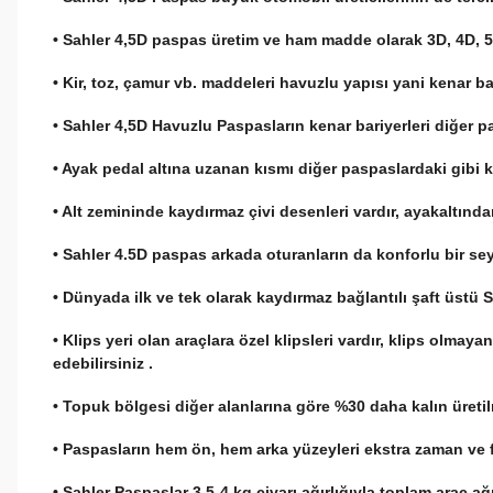
• Sahler 4,5D paspas üretim ve ham madde olarak 3D, 4D, 5D
• Kir, toz, çamur vb. maddeleri havuzlu yapısı yani kenar 
• Sahler 4,5D Havuzlu Paspasların kenar bariyerleri diğer pa
• Ayak pedal altına uzanan kısmı diğer paspaslardaki gibi ke
• Alt zemininde kaydırmaz çivi desenleri vardır, ayakaltınd
• Sahler 4.5D paspas arkada oturanların da konforlu bir se
• Dünyada ilk ve tek olarak kaydırmaz bağlantılı şaft üstü 
• Klips yeri olan araçlara özel klipsleri vardır, klips olmay
edebilirsiniz .
• Topuk bölgesi diğer alanlarına göre %30 daha kalın üreti
• Paspasların hem ön, hem arka yüzeyleri ekstra zaman ve fi
• Sahler Paspaslar 3,5-4 kg civarı ağırlığıyla toplam araç a