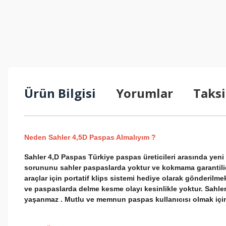
Ürün Bilgisi
Yorumlar
Taksi
Neden Sahler 4,5D Paspas Almalıyım ?
Sahler 4,D Paspas Türkiye paspas üreticileri arasında ye
sorununu sahler paspaslarda yoktur ve kokmama garantilidir
araçlar için portatif klips sistemi hediye olarak gönderilmek
ve paspaslarda delme kesme olayı kesinlikle yoktur. Sahle
yaşanmaz . Mutlu ve memnun paspas kullanıcısı olmak için