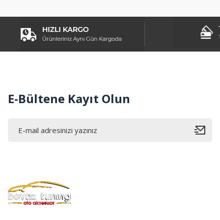
Ürün açıklamasında eksik bilgiler bulunuyor.
Ürün bilgilerinde hatalar bulunuyor.
Ürün fiyatı diğer sitelerden daha pahalı.
Bu ürüne benzer farklı alternatifler olmalı.
E-Bültene Kayıt Olun