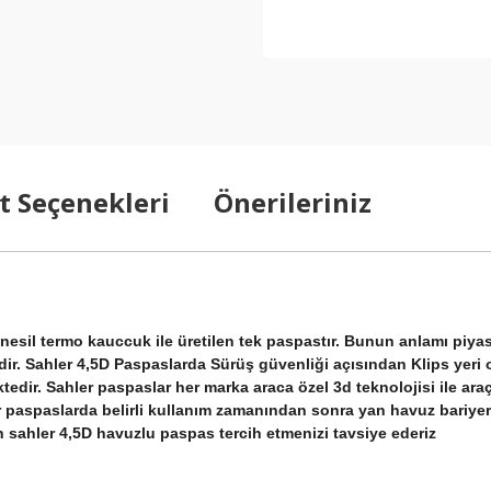
t Seçenekleri
Önerileriniz
ni nesil termo kauccuk ile üretilen tek paspastır. Bunun anlamı 
. Sahler 4,5D Paspaslarda Sürüş güvenliği açısından Klips yeri ola
tedir. Sahler paspaslar her marka araca özel 3d teknolojisi ile araç
r paspaslarda belirli kullanım zamanından sonra yan havuz bariyer
 sahler 4,5D havuzlu paspas tercih etmenizi tavsiye ederiz