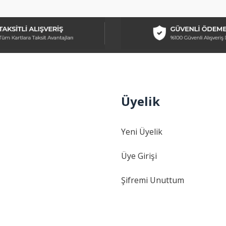
Üyelik
Gönder
Yeni Üyelik
Üye Girişi
Şifremi Unuttum