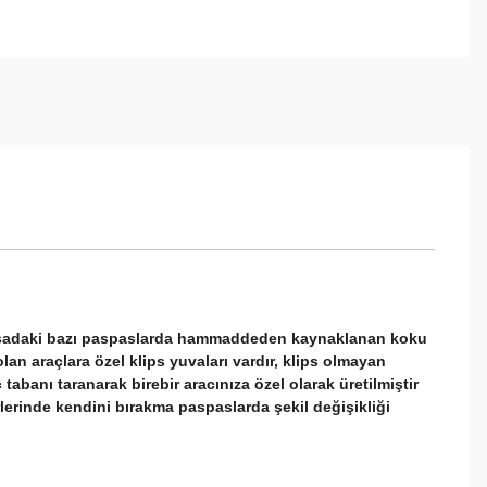
piyasadaki bazı paspaslarda hammaddeden kaynaklanan koku
n araçlara özel klips yuvaları vardır, klips olmayan
 tabanı taranarak birebir aracınıza özel olarak üretilmiştir
lerinde kendini bırakma paspaslarda şekil değişikliği