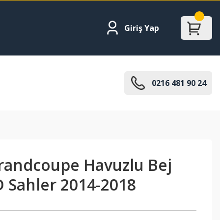
Giriş Yap
0216 481 90 24
andcoupe Havuzlu Bej
D Sahler 2014-2018