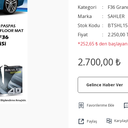
Kategori
F36 Gran
Marka
SAHLER
Stok Kodu
BTSHL15
Fiyat
2.250,00
*252,65 ₺ den başlayan t
2.700,00 ₺
Gelince Haber Ver
Karşılaşt
Paylaş