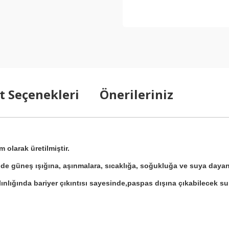
t Seçenekleri
Önerileriniz
 olarak üretilmiştir.
de güneş ışığına, aşınmalara, sıcaklığa, soğukluğa ve suya dayanı
nlığında bariyer çıkıntısı sayesinde,paspas dışına çıkabilecek su