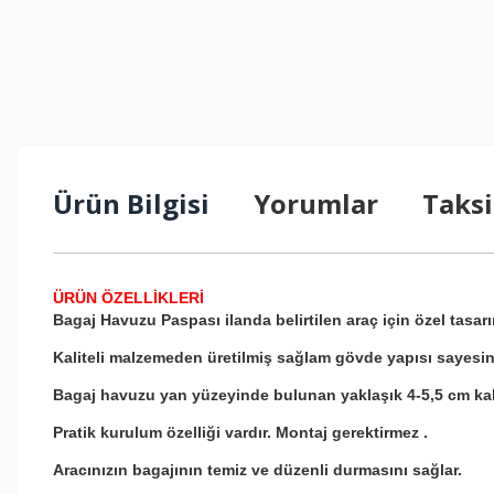
Ürün Bilgisi
Yorumlar
Taksi
ÜRÜN ÖZELLİKLERİ
Bagaj Havuzu Paspası ilanda belirtilen araç için özel tasarım
Kaliteli malzemeden üretilmiş sağlam gövde yapısı sayesin
Bagaj havuzu yan yüzeyinde bulunan yaklaşık 4-5,5 cm kalı
Pratik kurulum özelliği vardır. Montaj gerektirmez .
Aracınızın bagajının temiz ve düzenli durmasını sağlar.