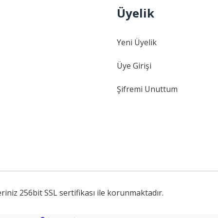
Üyelik
Gönder
Yeni Üyelik
Üye Girişi
Şifremi Unuttum
iniz 256bit SSL sertifikası ile korunmaktadır.