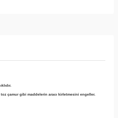
klıdır.
 toz çamur gibi
maddelerin aracı kirletmesini engeller.