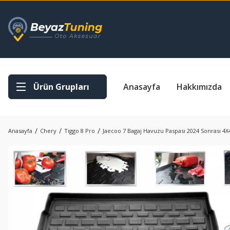
Ürün Grupları
Anasayfa
Hakkımızda
Anasayfa
Chery
Tiggo 8 Pro
Jaecoo 7 Bagaj Havuzu Paspası 2024 Sonrası 4X