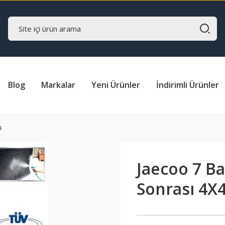
Blog
Markalar
Yeni Ürünler
İndirimli Ürünler
4
Jaecoo 7 B
Sonrası 4X