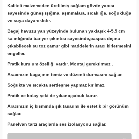
Kaliteli malzemeden üretilmiş sağlam gövde yapısı
sayesinde güneş ışığına, aşınmalara, sıcaklığa, soğukluğa
ve suya dayanıklıdır.
Bagaj havuzu yan yüzeyinde bulunan yaklaşık 4-5,5 cm
kalınlığında bariyer çıkıntısı sayesinde,paspas dışına
çıkabilecek su toz çamur gibi
maddelerin aracı kirletmesini
engeller.
Pratik kurulum özelliği vardır. Montaj gerektirmez .
Aracınızın bagajının temiz ve düzenli durmasını sağlar.
Soğukta ve sıcakta sertleşme yapmaz kırılmaz.
Pratik ve kolay şekilde yıkanır,çabuk kurur.
Aracınızın iç kısmında şık tasarımı ile estetik bir görünüm
sağlar.
Panelvan tarzı araçlarda ses izolasyonu sağlar.