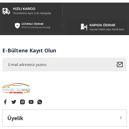
kullanarak tarafımıza iletebilirsiniz.
Görüş ve önerileriniz için teşekkür ederiz.
Ürün resmi kalitesiz, bozuk veya görüntülenemiyor.
Ürün açıklamasında eksik bilgiler bulunuyor.
Ürün bilgilerinde hatalar bulunuyor.
Ürün fiyatı diğer sitelerden daha pahalı.
E-Bültene Kayıt Olun
Bu ürüne benzer farklı alternatifler olmalı.
Gönder
Üyelik