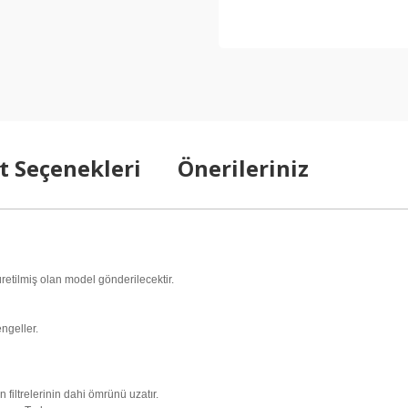
t Seçenekleri
Önerileriniz
 üretilmiş olan model gönderilecektir.
ngeller.
n filtrelerinin dahi ömrünü uzatır.