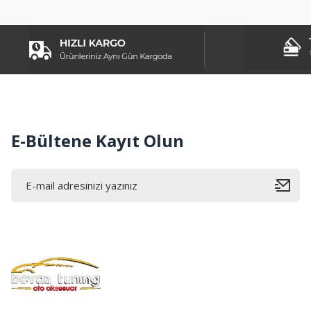
Ürün açıklamasında eksik bilgiler bulunuyor.
Ürün bilgilerinde hatalar bulunuyor.
Ürün fiyatı diğer sitelerden daha pahalı.
Bu ürüne benzer farklı alternatifler olmalı.
E-Bültene Kayıt Olun