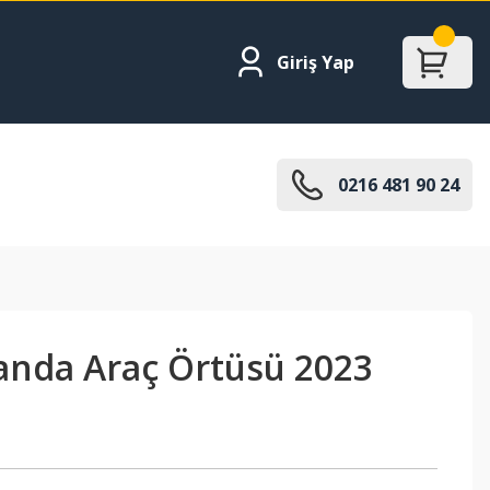
Giriş Yap
0216 481 90 24
nda Araç Örtüsü 2023