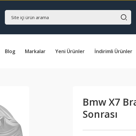
Blog
Markalar
Yeni Ürünler
İndirimli Ürünler
Bmw X7 Bra
Sonrası