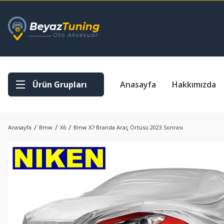
Ürün Grupları
Anasayfa
Hakkımızda
Anasayfa
Bmw
X6
Bmw X7 Branda Araç Örtüsü 2023 Sonrası