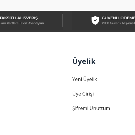
Üyelik
Gönder
Yeni Üyelik
Üye Girişi
Şifremi Unuttum