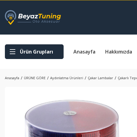
Ürün Grupları
Anasayfa
Hakkımızda
Anasayfa
ÜRÜNE GÖRE
Aydınlatma Ürünleri
Çakar Lambalar
Çakarlı Tep