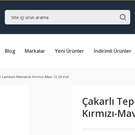
Blog
Markalar
Yeni Ürünler
İndirimli Ürünler
e Lambası Mıknatıslı Kırmızı-Mavi 12-24 Volt
Çakarlı Tep
Kırmızı-Mav