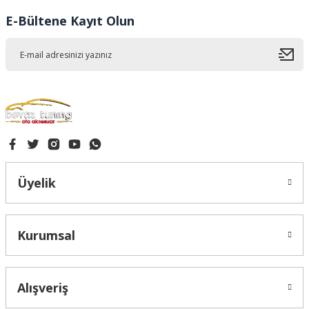
Ürün fiyatı diğer sitelerden daha pahalı.
E-Bültene Kayıt Olun
Bu ürüne benzer farklı alternatifler olmalı.
Gönder
Üyelik
Kurumsal
Alışveriş