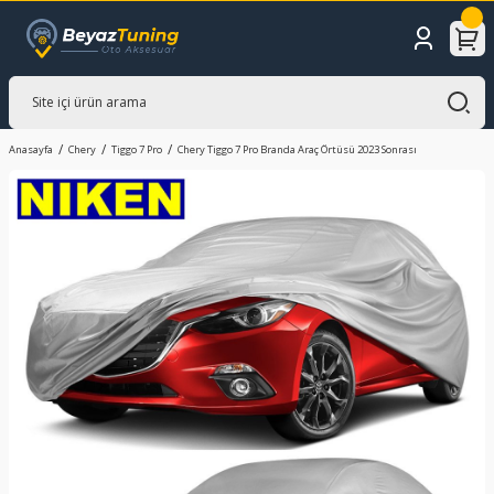
Anasayfa
Chery
Tiggo 7 Pro
Chery Tiggo 7 Pro Branda Araç Örtüsü 2023 Sonrası