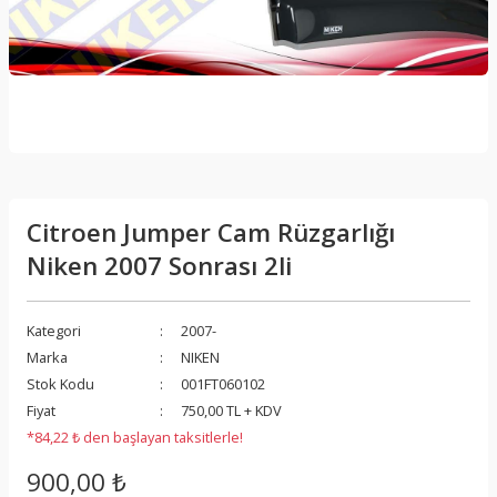
Citroen Jumper Cam Rüzgarlığı
Niken 2007 Sonrası 2li
Kategori
2007-
Marka
NIKEN
Stok Kodu
001FT060102
Fiyat
750,00 TL + KDV
*84,22 ₺ den başlayan taksitlerle!
900,00 ₺