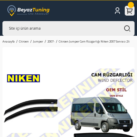
Anasayfa
Citroen
Jumper
2007-
Citroen Jumper Cam Rüzgarlığı Niken 2007 Sonrası 2li