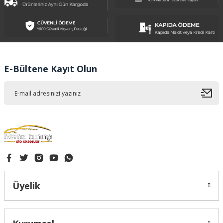
Ürün resmi kalitesiz, bozuk veya görüntülenemiyor.
Ürün açıklamasında eksik bilgiler bulunuyor.
Ürün bilgilerinde hatalar bulunuyor.
Ürün fiyatı diğer sitelerden daha pahalı.
E-Bültene Kayıt Olun
Bu ürüne benzer farklı alternatifler olmalı.
Gönder
Üyelik