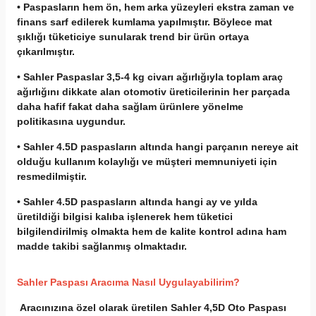
• Paspasların hem ön, hem arka yüzeyleri ekstra zaman ve
finans sarf edilerek kumlama yapılmıştır. Böylece mat
şıklığı tüketiciye sunularak trend bir ürün ortaya
çıkarılmıştır.
• Sahler Paspaslar 3,5-4 kg civarı ağırlığıyla toplam araç
ağırlığını dikkate alan otomotiv üreticilerinin her parçada
daha hafif fakat daha sağlam ürünlere yönelme
politikasına uygundur.
• Sahler 4.5D paspasların altında hangi parçanın nereye ait
olduğu kullanım kolaylığı ve müşteri memnuniyeti için
resmedilmiştir.
• Sahler 4.5D paspasların altında hangi ay ve yılda
üretildiği bilgisi kalıba işlenerek hem tüketici
bilgilendirilmiş olmakta hem de kalite kontrol adına ham
madde takibi sağlanmış olmaktadır.
Sahler Paspası Aracıma Nasıl Uygulayabilirim?
Aracınızına özel olarak üretilen Sahler 4,5D Oto Paspası