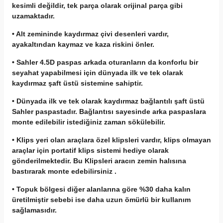
kesimli değildir, tek parça olarak orijinal parça gibi
uzamaktadır.
• Alt zemininde kaydırmaz çivi desenleri vardır,
ayakaltından kaymaz ve kaza riskini önler.
• Sahler 4.5D paspas arkada oturanların da konforlu bir
seyahat yapabilmesi için dünyada ilk ve tek olarak
kaydırmaz şaft üstü sistemine sahiptir.
• Dünyada ilk ve tek olarak kaydırmaz bağlantılı şaft üstü
Sahler paspastadır. Bağlantısı sayesinde arka paspaslara
monte edilebilir istediğiniz zaman sökülebilir.
• Klips yeri olan araçlara özel klipsleri vardır, klips olmayan
araçlar için portatif klips sistemi hediye olarak
gönderilmektedir. Bu Klipsleri aracın zemin halısına
bastırarak monte edebilirsiniz .
• Topuk bölgesi diğer alanlarına göre %30 daha kalın
üretilmiştir sebebi ise daha uzun ömürlü bir kullanım
sağlamasıdır.