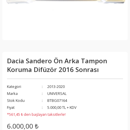
Dacia Sandero Ön Arka Tampon
Koruma Difüzör 2016 Sonrası
Kategori
2013-2020
Marka
UNIVERSAL
Stok Kodu
BTBG07164
Fiyat
5.000,00 TL + KDV
*561,45 ₺ den başlayan taksitlerle!
6.000,00 ₺