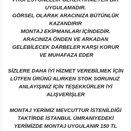
UYGULAMADIR.
GÖRSEL OLARAK ARACINIZA BÜTÜNLÜK
KAZANDIRIR
MONTAJ EKİPMANLARI İÇİNDEDİR.
ARACINIZA ÖNDEN VE ARKADAN
GELEBİLECEK DARBELER KARŞI KORUR
VE MUHAFAZA EDER
SİZLERE DAHA İYİ HİZMET VEREBİLMEK İÇİN
LÜTFEN ÜRÜNÜ ALIRKEN STOK SORUNUZ
ANLAYIŞINIZ İÇİN TEŞEKKÜRLER İYİ
ALIŞVERİŞLER
MONTAJ YERİMİZ MEVCUTTUR İSTENİLDİĞİ
TAKTİRDE İSTANBUL ÜMRANİYEDEKİ
YERİMİZDE MONTAJ UYGULANIR 150 TL