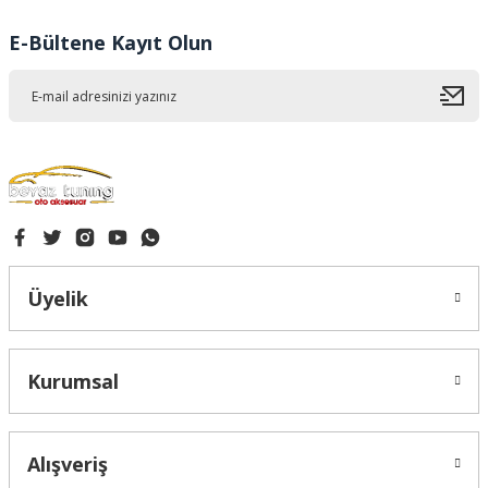
Ürün fiyatı diğer sitelerden daha pahalı.
E-Bültene Kayıt Olun
Bu ürüne benzer farklı alternatifler olmalı.
Gönder
Üyelik
Kurumsal
Alışveriş