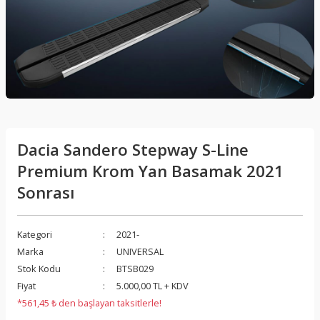
Dacia Sandero Stepway S-Line
Premium Krom Yan Basamak 2021
Sonrası
Kategori
2021-
Marka
UNIVERSAL
Stok Kodu
BTSB029
Fiyat
5.000,00 TL + KDV
*561,45 ₺ den başlayan taksitlerle!