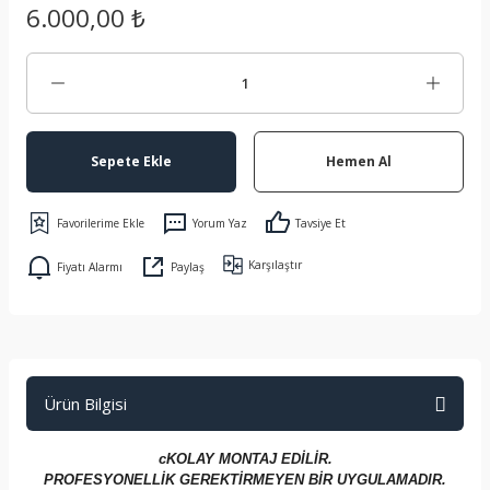
6.000,00 ₺
Sepete Ekle
Hemen Al
Yorum Yaz
Tavsiye Et
Karşılaştır
Fiyatı Alarmı
Paylaş
Ürün Bilgisi
cKOLAY MONTAJ EDİLİR.
PROFESYONELLİK GEREKTİRMEYEN BİR UYGULAMADIR.