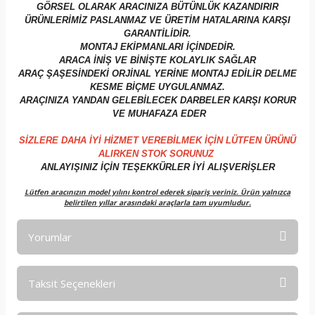
GÖRSEL OLARAK ARACINIZA BÜTÜNLÜK KAZANDIRIR
ÜRÜNLERİMİZ PASLANMAZ VE ÜRETİM HATALARINA KARŞI
GARANTİLİDİR.
MONTAJ EKİPMANLARI İÇİNDEDİR.
ARACA İNİŞ VE BİNİŞTE KOLAYLIK SAĞLAR
ARAÇ ŞAŞESİNDEKİ ORJİNAL YERİNE MONTAJ EDİLİR DELME
KESME BİÇME UYGULANMAZ.
ARAÇINIZA YANDAN GELEBİLECEK DARBELER KARŞI KORUR
VE MUHAFAZA EDER
SİZLERE DAHA İYİ HİZMET VEREBİLMEK İÇİN LÜTFEN ÜRÜNÜ
ALIRKEN STOK SORUNUZ
ANLAYIŞINIZ İÇİN TEŞEKKÜRLER İYİ ALIŞVERİŞLER
Lütfen aracınızın model yılını kontrol ederek sipariş veriniz. Ürün yalnızca
belirtilen yıllar arasındaki araçlarla tam uyumludur.
Yorumlar
Taksit Seçenekleri
Bu ürüne ilk yorumu siz yapın!