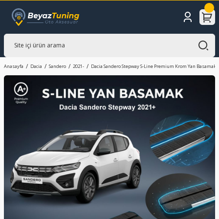
Anasayfa
Dacia
Sandero
2021-
Dacia Sandero Stepway S-Line Premium Krom Yan Basamak 2