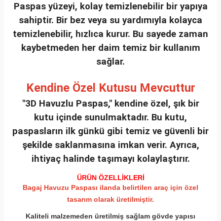
Paspas yüzeyi, kolay temizlenebilir bir yapıya
sahiptir. Bir bez veya su yardımıyla kolayca
temizlenebilir, hızlıca kurur. Bu sayede zaman
kaybetmeden her daim temiz bir kullanım
sağlar.
Kendine Özel Kutusu Mevcuttur
"3D Havuzlu Paspas," kendine özel, şık bir
kutu içinde sunulmaktadır. Bu kutu,
paspasların ilk günkü gibi temiz ve güvenli bir
şekilde saklanmasına imkan verir. Ayrıca,
ihtiyaç halinde taşımayı kolaylaştırır.
ÜRÜN ÖZELLİKLERİ
Bagaj Havuzu Paspası ilanda belirtilen araç için özel
tasarım olarak üretilmiştir.
Kaliteli malzemeden üretilmiş sağlam gövde yapısı