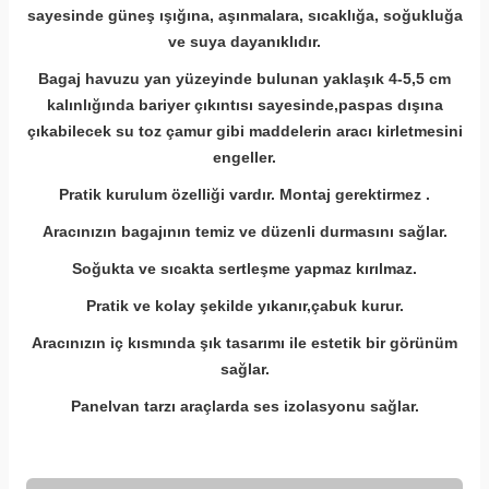
sayesinde güneş ışığına, aşınmalara, sıcaklığa, soğukluğa
ve suya dayanıklıdır.
Bagaj havuzu yan yüzeyinde bulunan yaklaşık 4-5,5 cm
kalınlığında bariyer çıkıntısı sayesinde,paspas dışına
çıkabilecek su toz çamur gibi
maddelerin aracı kirletmesini
engeller.
Pratik kurulum özelliği vardır. Montaj gerektirmez .
Aracınızın bagajının temiz ve düzenli durmasını sağlar.
Soğukta ve sıcakta sertleşme yapmaz kırılmaz.
Pratik ve kolay şekilde yıkanır,çabuk kurur.
Aracınızın iç kısmında şık tasarımı ile estetik bir görünüm
sağlar.
Panelvan tarzı araçlarda ses izolasyonu sağlar.