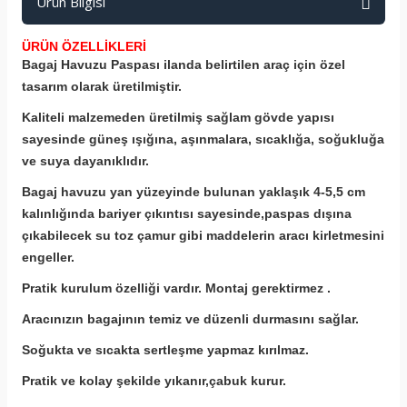
Ürün Bilgisi
ÜRÜN ÖZELLİKLERİ
Bagaj Havuzu Paspası ilanda belirtilen araç için özel
tasarım olarak üretilmiştir.
Kaliteli malzemeden üretilmiş sağlam gövde yapısı
sayesinde güneş ışığına, aşınmalara, sıcaklığa, soğukluğa
ve suya dayanıklıdır.
Bagaj havuzu yan yüzeyinde bulunan yaklaşık 4-5,5 cm
kalınlığında bariyer çıkıntısı sayesinde,paspas dışına
çıkabilecek su toz çamur gibi
maddelerin aracı kirletmesini
engeller.
Pratik kurulum özelliği vardır. Montaj gerektirmez .
Aracınızın bagajının temiz ve düzenli durmasını sağlar.
Soğukta ve sıcakta sertleşme yapmaz kırılmaz.
Pratik ve kolay şekilde yıkanır,çabuk kurur.