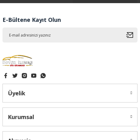
Ürün bilgilerinde hatalar bulunuyor.
Ürün fiyatı diğer sitelerden daha pahalı.
E-Bültene Kayıt Olun
Bu ürüne benzer farklı alternatifler olmalı.
Gönder
Üyelik
Kurumsal