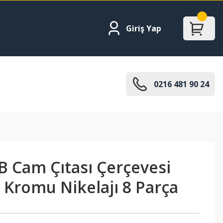
Giriş Yap
0216 481 90 24
B Cam Çıtası Çerçevesi
 Kromu Nikelajı 8 Parça