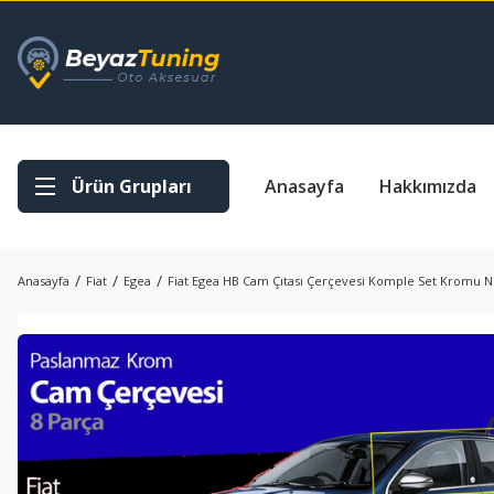
Ürün Grupları
Anasayfa
Hakkımızda
Anasayfa
Fiat
Egea
Fiat Egea HB Cam Çıtası Çerçevesi Komple Set Kromu Ni