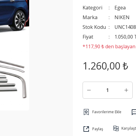
Kategori
Egea
Marka
NIKEN
Stok Kodu
UNC1408
Fiyat
1.050,00
*117,90 ₺ den başlayan t
1.260,00 ₺
Karşılaşt
Paylaş