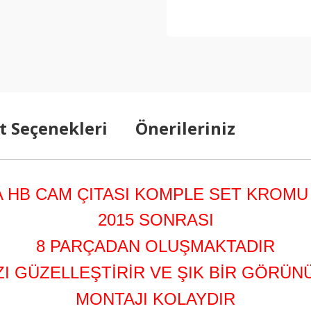
t Seçenekleri
Önerileriniz
A HB CAM ÇITASI KOMPLE SET KROMU
2015 SONRASI
8 PARÇADAN OLUŞMAKTADIR
ZI GÜZELLEŞTİRİR VE ŞIK BİR GÖRÜN
MONTAJI KOLAYDIR