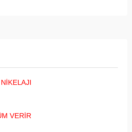
 NİKELAJI
ÜM VERİR