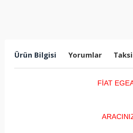
Ürün Bilgisi
Yorumlar
Taksi
FİAT EGE
ARACINI