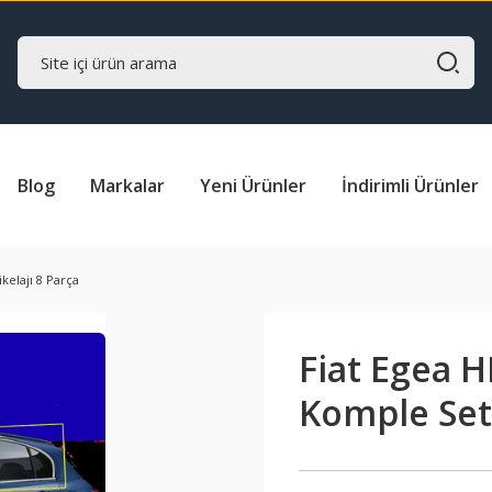
Blog
Markalar
Yeni Ürünler
İndirimli Ürünler
kelajı 8 Parça
Fiat Egea H
Komple Set