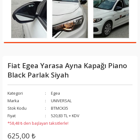
Fiat Egea Yarasa Ayna Kapağı Piano
Black Parlak Siyah
Kategori
Egea
Marka
UNIVERSAL
Stok Kodu
BTMCK35
Fiyat
520,83 TL + KDV
*58,48 ₺ den başlayan taksitlerle!
625,00 ₺