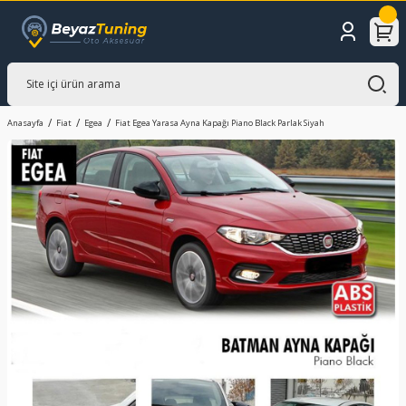
Anasayfa
Fiat
Egea
Fiat Egea Yarasa Ayna Kapağı Piano Black Parlak Siyah