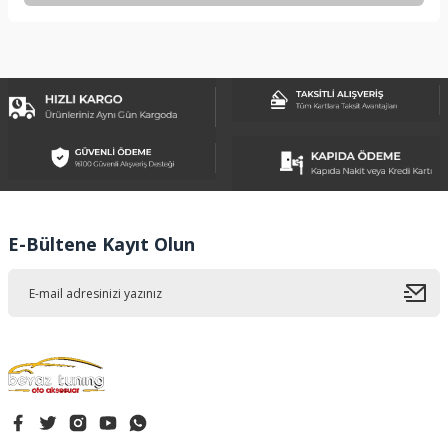
Bu ürünün fiyat bilgisi, resim, ürün açıklamalarında ve diğer
konularda yetersiz gördüğünüz noktaları öneri formunu
kullanarak tarafımıza iletebilirsiniz.
Görüş ve önerileriniz için teşekkür ederiz.
Ürün resmi kalitesiz, bozuk veya görüntülenemiyor.
Ürün açıklamasında eksik bilgiler bulunuyor.
Ürün bilgilerinde hatalar bulunuyor.
Ürün fiyatı diğer sitelerden daha pahalı.
E-Bültene Kayıt Olun
Bu ürüne benzer farklı alternatifler olmalı.
Gönder