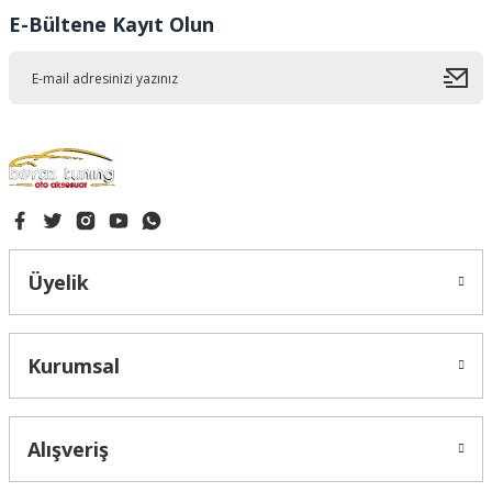
Ürün fiyatı diğer sitelerden daha pahalı.
E-Bültene Kayıt Olun
Bu ürüne benzer farklı alternatifler olmalı.
Gönder
Üyelik
Kurumsal
Alışveriş