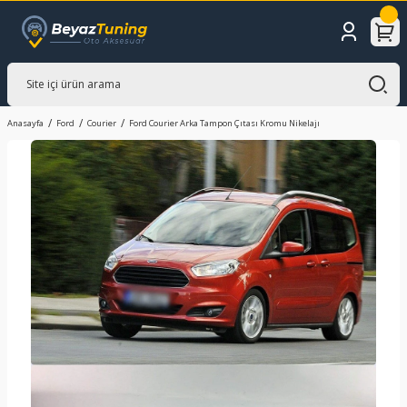
Anasayfa
Ford
Courier
Ford Courier Arka Tampon Çıtası Kromu Nikelajı