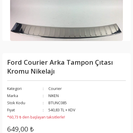
Ford Courier Arka Tampon Çıtası
Kromu Nikelajı
Kategori
Courier
Marka
NIKEN
Stok Kodu
BTUNC085
Fiyat
540,83 TL + KDV
*60,73 ₺ den başlayan taksitlerle!
649,00 ₺