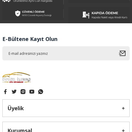
Ürün resmi kalitesiz, bozuk veya görüntülenemiyor.
Ürün açıklamasında eksik bilgiler bulunuyor.
Ürün bilgilerinde hatalar bulunuyor.
Ürün fiyatı diğer sitelerden daha pahalı.
E-Bültene Kayıt Olun
Bu ürüne benzer farklı alternatifler olmalı.
Gönder
Üyelik
Kurumsal