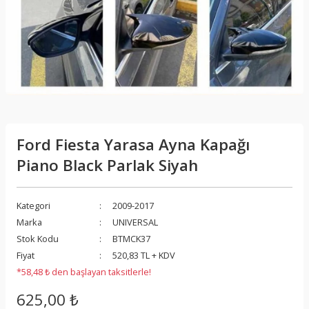
Ford Fiesta Yarasa Ayna Kapağı
Piano Black Parlak Siyah
Kategori
2009-2017
Marka
UNIVERSAL
Stok Kodu
BTMCK37
Fiyat
520,83 TL + KDV
*58,48 ₺ den başlayan taksitlerle!
625,00 ₺