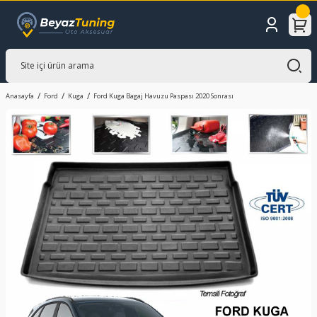
Anasayfa
Ford
Kuga
Ford Kuga Bagaj Havuzu Paspası 2020 Sonrası