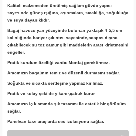
Kaliteli malzemeden üretilmiş sağlam gövde yapısı
sayesinde güneş ışığına, aşınmalara, sıcaklığa, soğukluğa
ve suya dayanıklıdır.
Bagaj havuzu yan yüzeyinde bulunan yaklaşık 4-5,5 cm
kalınlığında bariyer çıkıntısı sayesinde,paspas dışına
çıkabilecek su toz çamur gibi
maddelerin aracı kirletmesini
engeller.
Pratik kurulum özelliği vardır. Montaj gerektirmez .
Aracınızın bagajının temiz ve düzenli durmasını sağlar.
Soğukta ve sıcakta sertleşme yapmaz kırılmaz.
Pratik ve kolay şekilde yıkanır,çabuk kurur.
Aracınızın iç kısmında şık tasarımı ile estetik bir görünüm
sağlar.
Panelvan tarzı araçlarda ses izolasyonu sağlar.