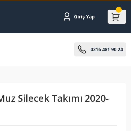
Giriş Yap
0216 481 90 24
Muz Silecek Takımı 2020-