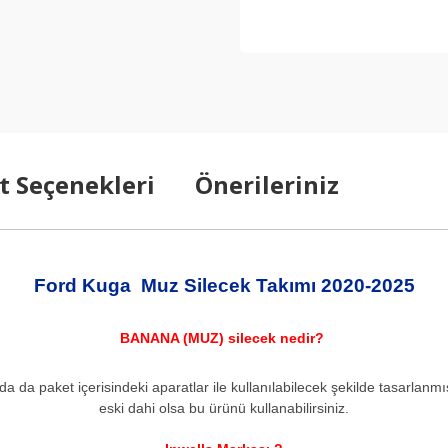
t Seçenekleri
Önerileriniz
Ford Kuga Muz Silecek Takımı 2020-2025
BANANA (MUZ) silecek nedir?
a da paket içerisindeki aparatlar ile kullanılabilecek şekilde tasarlanmış
eski dahi olsa bu ürünü kullanabilirsiniz.