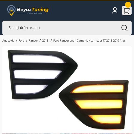
Anasayfa
Ford
Ranger
2016-
Ford Ranger Ledli Çamurluk Lambası T7 2016-2019 Arası