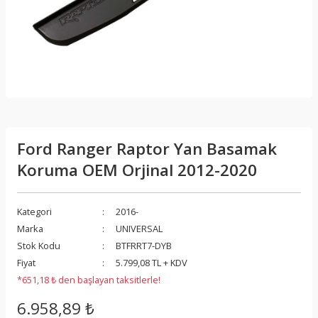
Ford Ranger Raptor Yan Basamak
Koruma OEM Orjinal 2012-2020
Kategori
2016-
Marka
UNIVERSAL
Stok Kodu
BTFRRT7-DYB
Fiyat
5.799,08 TL + KDV
*651,18 ₺ den başlayan taksitlerle!
6.958,89 ₺