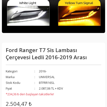
Ford Ranger T7 Sis Lambası
Çerçevesi Ledli 2016-2019 Arası
Kategori
2016-
Marka
UNIVERSAL
Stok Kodu
BTFRR16SL
Fiyat
2.087,06 TL + KDV
*234,36 ₺ den başlayan taksitlerle!
2.504,47 ₺