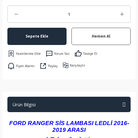
Sepete Ekle
Hemen Al
Yorum Yaz
Tavsiye Et
Karşılaştır
Fiyatı Alarmı
Paylaş
Ürün Bilgisi
FORD RANGER SİS LAMBASI LEDLİ 2016-
2019 ARASI