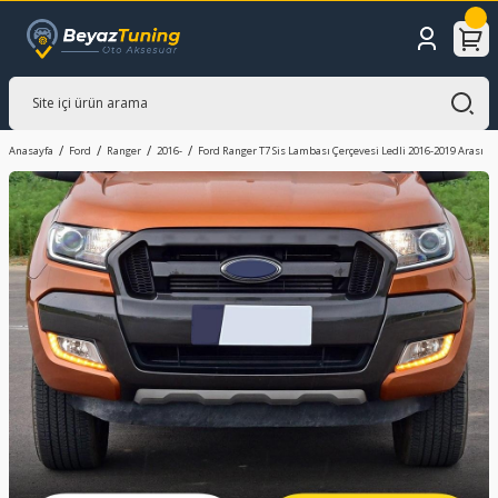
Anasayfa
Ford
Ranger
2016-
Ford Ranger T7 Sis Lambası Çerçevesi Ledli 2016-2019 Arası