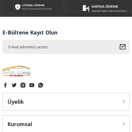
Ürün resmi kalitesiz, bozuk veya görüntülenemiyor.
Ürün açıklamasında eksik bilgiler bulunuyor.
Ürün bilgilerinde hatalar bulunuyor.
Ürün fiyatı diğer sitelerden daha pahalı.
E-Bültene Kayıt Olun
Bu ürüne benzer farklı alternatifler olmalı.
Gönder
Üyelik
Kurumsal