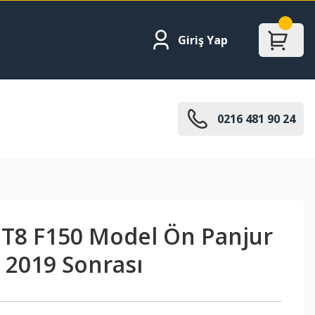
Giriş Yap
0216 481 90 24
 T8 F150 Model Ön Panjur
i 2019 Sonrası