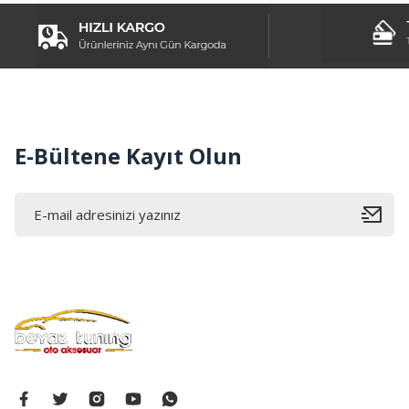
Ürün fiyatı diğer sitelerden daha pahalı.
Bu ürüne benzer farklı alternatifler olmalı.
E-Bültene Kayıt Olun