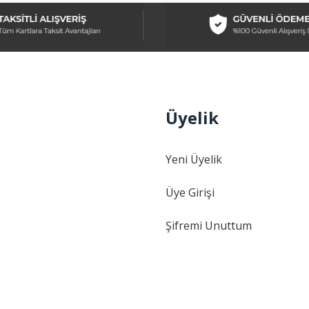
Üyelik
Gönder
Yeni Üyelik
Üye Girişi
Şifremi Unuttum