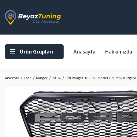
Ürün Grupları
Anasayfa
Hakkımızda
Anasayfa
Ford
Ranger
2016-
Frd Ranger T8 F150 Model Ön Panjur Izgara 