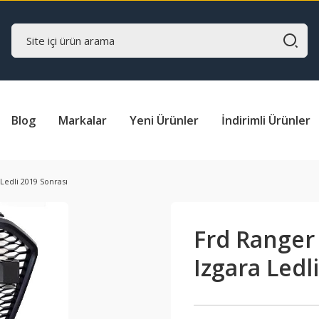
Blog
Markalar
Yeni Ürünler
İndirimli Ürünler
Ledli 2019 Sonrası
Frd Ranger
Izgara Ledl