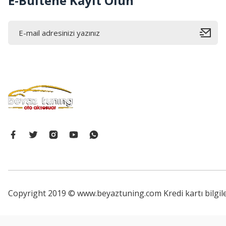
E-Bültene Kayıt Olun
Copyright 2019 © www.beyaztuning.com Kredi kartı bilgiler