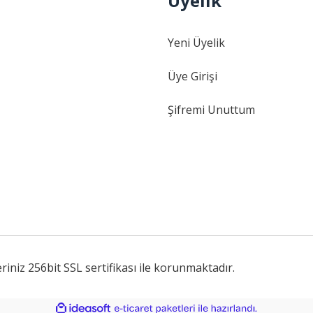
Üyelik
Gönder
Yeni Üyelik
Üye Girişi
Şifremi Unuttum
iniz 256bit SSL sertifikası ile korunmaktadır.
ile
ideasoft
e-