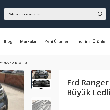
Blog
Markalar
Yeni Ürünler
İndirimli Ürünler
Wildtrak 2019 Sonrası
Frd Ranger
Büyük Ledli