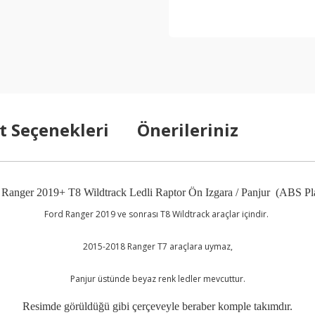
t Seçenekleri
Önerileriniz
 Ranger 2019+ T8 Wildtrack Ledli Raptor Ön Izgara / Panjur (ABS Pla
Ford Ranger 2019 ve sonrası T8 Wildtrack araçlar içindir.
2015-2018 Ranger T7 araçlara uymaz,
Panjur üstünde beyaz renk ledler mevcuttur.
Resimde görüldüğü gibi çerçeveyle beraber komple takımdır.