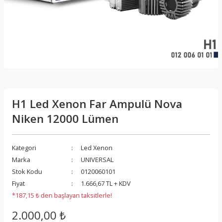
H1 Led Xenon Far Ampulü Nova
Niken 12000 Lümen
Kategori
Led Xenon
Marka
UNIVERSAL
Stok Kodu
0120060101
Fiyat
1.666,67 TL + KDV
*187,15 ₺ den başlayan taksitlerle!
2.000,00 ₺