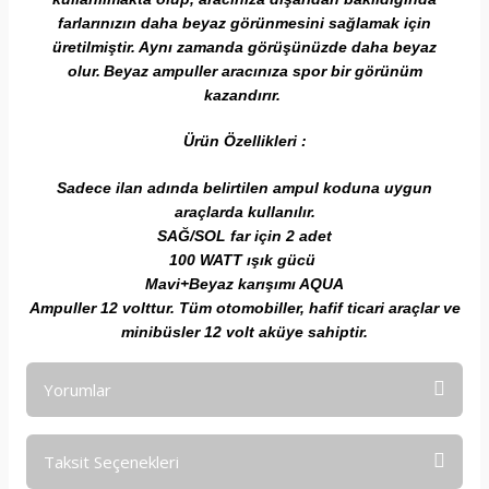
farlarınızın daha beyaz görünmesini sağlamak için
üretilmiştir. Aynı zamanda görüşünüzde daha beyaz
olur.
Beyaz ampuller aracınıza spor bir görünüm
kazandırır.
Ürün Özellikleri :
Sadece ilan adında belirtilen ampul koduna uygun
araçlarda kullanılır.
SAĞ/SOL far için 2 adet
100 WATT ışık gücü
Mavi+Beyaz karışımı AQUA
Ampuller 12 volttur. Tüm otomobiller, hafif ticari araçlar ve
minibüsler 12 volt aküye sahiptir.
Yorumlar
Taksit Seçenekleri
Bu ürüne ilk yorumu siz yapın!