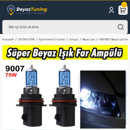
Anasayfa
ÜRÜNE GÖRE
Aydınlatma Ürünleri
Ampul
Beyaz Işık
HB5 9007 Beyaz Işık Far