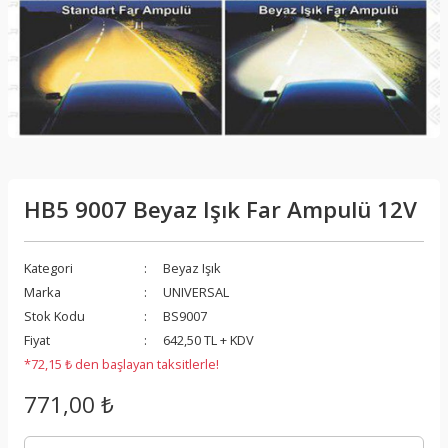
HB5 9007 Beyaz Işık Far Ampulü 12V
Kategori
Beyaz Işık
Marka
UNIVERSAL
Stok Kodu
BS9007
Fiyat
642,50 TL + KDV
*72,15 ₺ den başlayan taksitlerle!
771,00 ₺