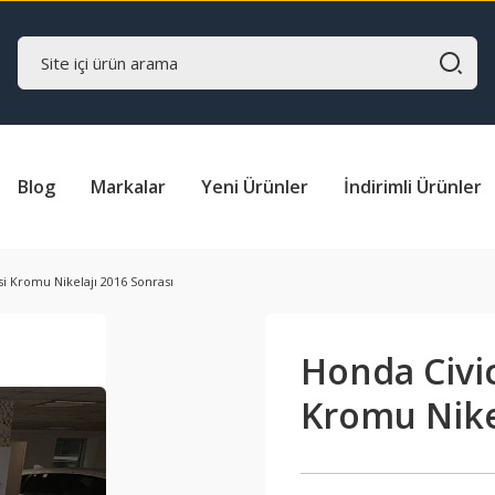
Blog
Markalar
Yeni Ürünler
İndirimli Ürünler
i Kromu Nikelajı 2016 Sonrası
Honda Civic
Kromu Nike