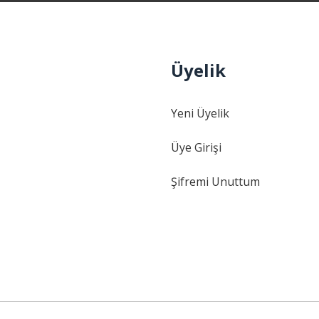
Üyelik
Gönder
Yeni Üyelik
Üye Girişi
Şifremi Unuttum