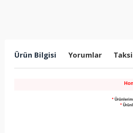
Ürün Bilgisi
Yorumlar
Taksi
Hon
*
Ürünlerimi
*
Ürünl