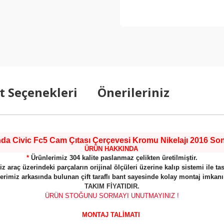
t Seçenekleri
Önerileriniz
da Civic Fc5 Cam Çıtası Çerçevesi Kromu Nikelajı 2016 Son
ÜRÜN HAKKINDA
*
Ürünlerimiz 304 kalite paslanmaz çelikten üretilmiştir.
z araç üzerindeki parçaların orijinal ölçüleri üzerine kalıp sistemi ile tas
erimiz arkasında bulunan çift taraflı bant sayesinde kolay montaj imkanı
TAKIM FİYATIDIR.
ÜRÜN STOĞUNU SORMAYI UNUTMAYINIZ !
MONTAJ TALİMATI