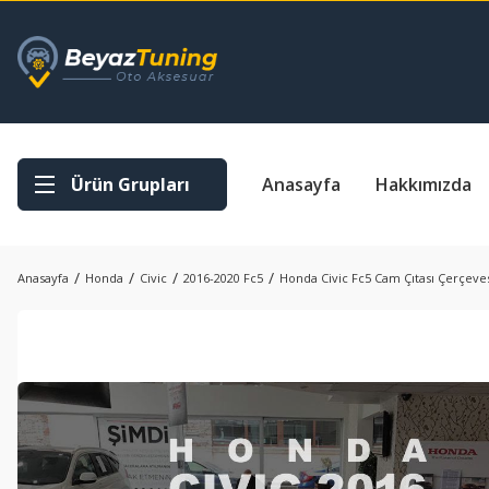
Ürün Grupları
Anasayfa
Hakkımızda
Anasayfa
Honda
Civic
2016-2020 Fc5
Honda Civic Fc5 Cam Çıtası Çerçeves