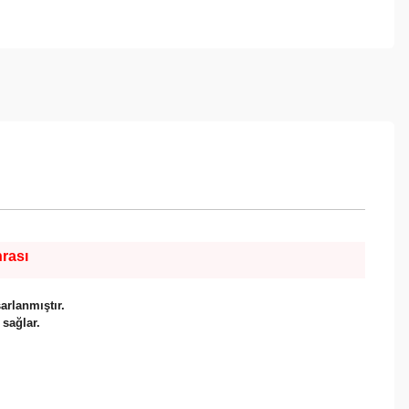
rası
arlanmıştır.
 sağlar.