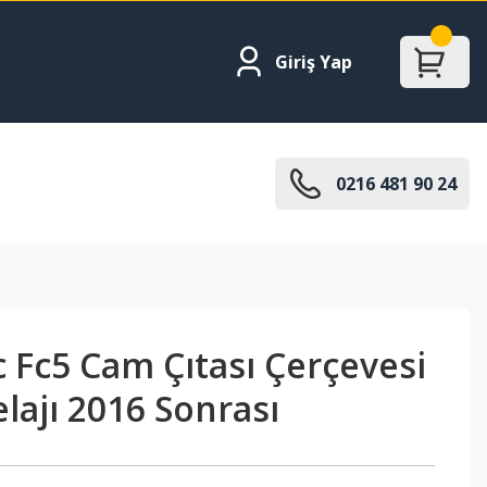
Giriş Yap
0216 481 90 24
 Fc5 Cam Çıtası Çerçevesi
lajı 2016 Sonrası