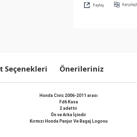
Karşılaşt
Paylaş
t Seçenekleri
Önerileriniz
Honda Civic 2006-2011 arası
Fd6 Kasa
2 adettir
Ön ve Arka İçindir
Kırmızı Honda Panjur Ve Bagaj Logosu