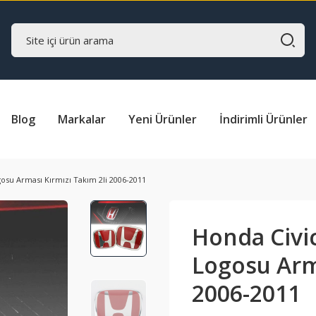
Blog
Markalar
Yeni Ürünler
İndirimli Ürünler
osu Arması Kırmızı Takım 2li 2006-2011
Honda Civic
Logosu Arma
2006-2011