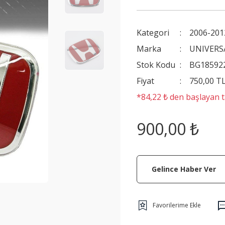
Kategori
2006-201
Marka
UNIVERS
Stok Kodu
BG18592
Fiyat
750,00 T
*84,22 ₺ den başlayan ta
900,00 ₺
Gelince Haber Ver