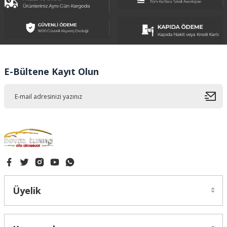
Ürün resmi kalitesiz, bozuk veya görüntülenemiyor.
Ürün açıklamasında eksik bilgiler bulunuyor.
Ürün bilgilerinde hatalar bulunuyor.
Ürün fiyatı diğer sitelerden daha pahalı.
E-Bültene Kayıt Olun
Bu ürüne benzer farklı alternatifler olmalı.
Gönder
Üyelik