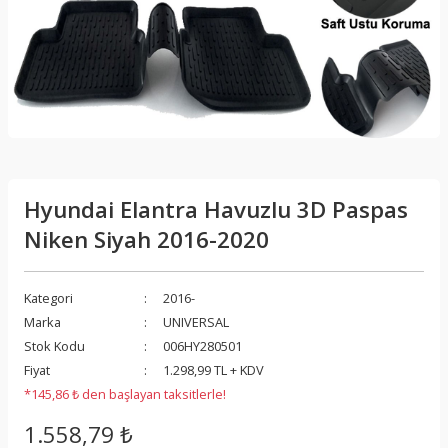
Hyundai Elantra Havuzlu 3D Paspas
Niken Siyah 2016-2020
Kategori
2016-
Marka
UNIVERSAL
Stok Kodu
006HY280501
Fiyat
1.298,99 TL + KDV
*145,86 ₺ den başlayan taksitlerle!
1.558,79 ₺