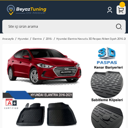
Anasayfa
Hyundai
Elantra
2016-
Hyundai Elantra Havuzlu 3D Paspas Niken Siyah 2016-20