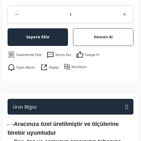
Sepete Ekle
Hemen Al
Yorum Yaz
Tavsiye Et
Karşılaştır
Fiyatı Alarmı
Paylaş
Ürün Bilgisi
-Aracınıza özel üretilmiştir ve ölçülerine
birebir uyumludur