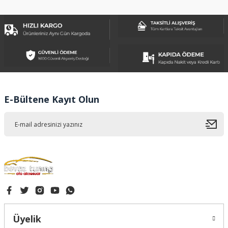
konularda yetersiz gördüğünüz noktaları öneri formunu
kullanarak tarafımıza iletebilirsiniz.
Görüş ve önerileriniz için teşekkür ederiz.
Ürün resmi kalitesiz, bozuk veya görüntülenemiyor.
Ürün açıklamasında eksik bilgiler bulunuyor.
Ürün bilgilerinde hatalar bulunuyor.
Ürün fiyatı diğer sitelerden daha pahalı.
E-Bültene Kayıt Olun
Bu ürüne benzer farklı alternatifler olmalı.
Gönder
Üyelik