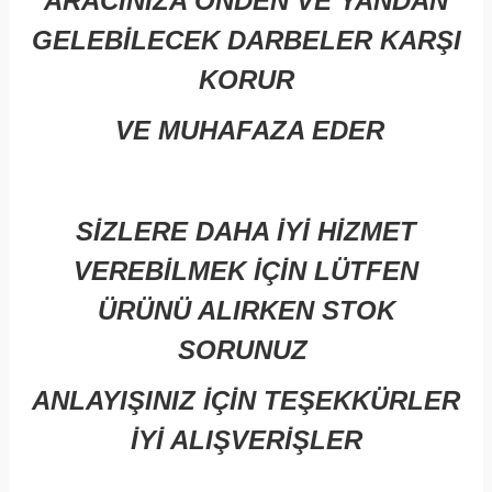
ARACINIZA ÖNDEN VE YANDAN
GELEBİLECEK DARBELER KARŞI
KORUR
VE MUHAFAZA EDER
SİZLERE DAHA İYİ HİZMET
VEREBİLMEK İÇİN LÜTFEN
ÜRÜNÜ ALIRKEN STOK
SORUNUZ
ANLAYIŞINIZ İÇİN TEŞEKKÜRLER
İYİ ALIŞVERİŞLER