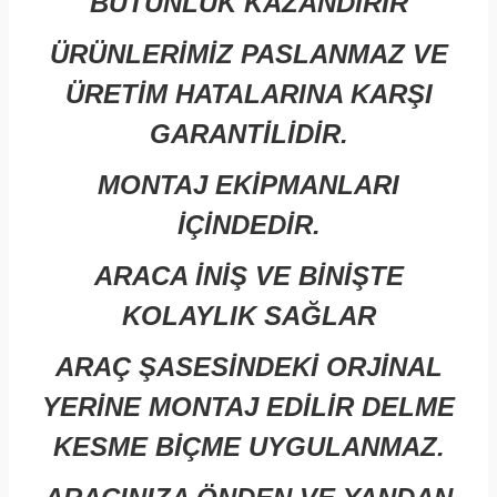
BÜTÜNLÜK KAZANDIRIR
ÜRÜNLERİMİZ PASLANMAZ VE
ÜRETİM HATALARINA KARŞI
GARANTİLİDİR.
MONTAJ EKİPMANLARI
İÇİNDEDİR.
ARACA İNİŞ VE BİNİŞTE
KOLAYLIK SAĞLAR
ARAÇ ŞASESİNDEKİ ORJİNAL
YERİNE MONTAJ EDİLİR DELME
KESME BİÇME UYGULANMAZ.