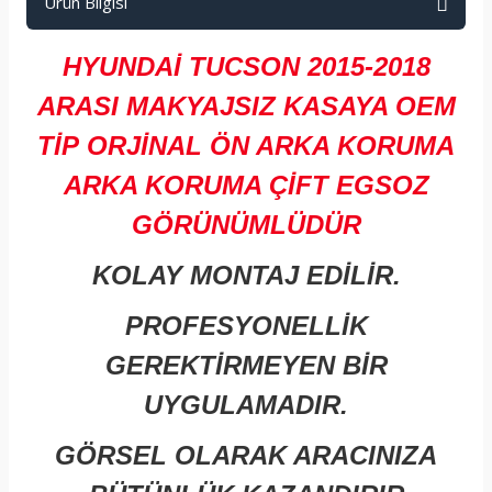
Ürün Bilgisi
HYUNDAİ TUCSON 2015-2018
ARASI MAKYAJSIZ KASAYA OEM
TİP
ORJİNAL
ÖN ARKA KORUMA
ARKA KORUMA ÇİFT EGSOZ
GÖRÜNÜMLÜDÜR
KOLAY MONTAJ EDİLİR.
PROFESYONELLİK
GEREKTİRMEYEN BİR
UYGULAMADIR.
GÖRSEL OLARAK ARACINIZA