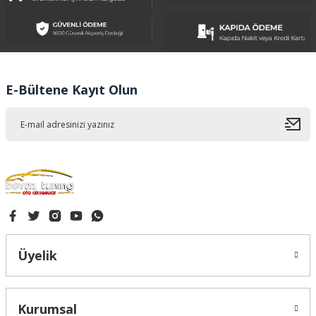
Ürün resmi kalitesiz, bozuk veya görüntülenemiyor.
Ürün açıklamasında eksik bilgiler bulunuyor.
Ürün bilgilerinde hatalar bulunuyor.
Ürün fiyatı diğer sitelerden daha pahalı.
E-Bültene Kayıt Olun
Bu ürüne benzer farklı alternatifler olmalı.
Gönder
Üyelik
Kurumsal