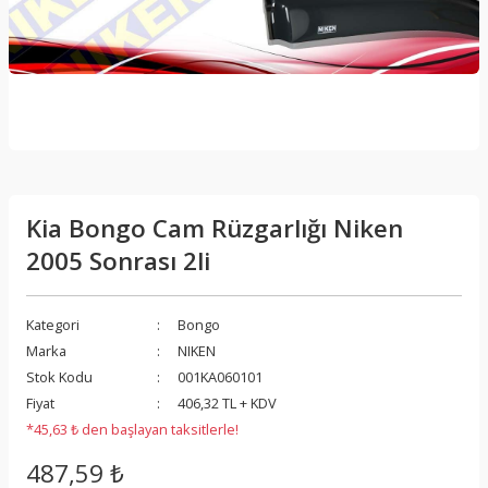
Kia Bongo Cam Rüzgarlığı Niken
2005 Sonrası 2li
Kategori
Bongo
Marka
NIKEN
Stok Kodu
001KA060101
Fiyat
406,32 TL + KDV
*45,63 ₺ den başlayan taksitlerle!
487,59 ₺