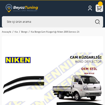
Anasayfa
Kia
Bongo
Kia Bongo Cam Rüzgarlığı Niken 2005 Sonrası 2li