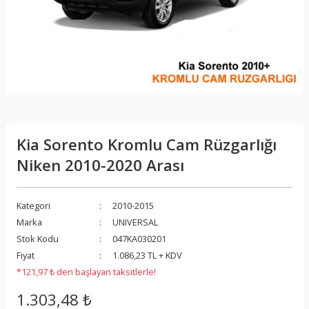
Kia Sorento Kromlu Cam Rüzgarlığı
Niken 2010-2020 Arası
Kategori
2010-2015
Marka
UNIVERSAL
Stok Kodu
047KA030201
Fiyat
1.086,23 TL + KDV
*121,97 ₺ den başlayan taksitlerle!
1.303,48 ₺