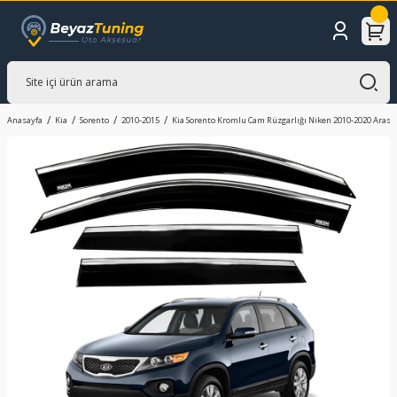
Anasayfa
Kia
Sorento
2010-2015
Kia Sorento Kromlu Cam Rüzgarlığı Niken 2010-2020 Arası