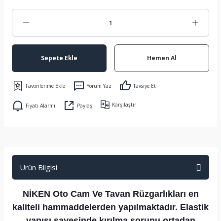
Sepete Ekle
Hemen Al
Yorum Yaz
Tavsiye Et
Karşılaştır
Fiyatı Alarmı
Paylaş
Ürün Bilgisi
NİKEN Oto Cam Ve Tavan Rüzgarlıkları en
kaliteli hammaddelerden yapılmaktadır. Elastik
yapısı sayesinde kırılma sorunu ortadan