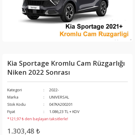
Kia Sportage Kromlu Cam Rüzgarlığı
Niken 2022 Sonrası
Kategori
2022-
Marka
UNIVERSAL
Stok Kodu
047KA200201
Fiyat
1.086,23 TL + KDV
*121,97 ₺ den başlayan taksitlerle!
1.303,48 ₺