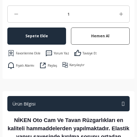
Sepete Ekle
Hemen Al
Yorum Yaz
Tavsiye Et
Karşılaştır
Fiyatı Alarmı
Paylaş
Ürün Bilgisi
NİKEN Oto Cam Ve Tavan Rüzgarlıkları en
kaliteli hammaddelerden yapılmaktadır. Elastik
yapısı sayesinde kırılma sorunu ortadan