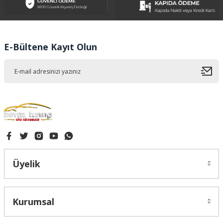
Ürün açıklamasında eksik bilgiler bulunuyor.
Ürün bilgilerinde hatalar bulunuyor.
Ürün fiyatı diğer sitelerden daha pahalı.
E-Bültene Kayıt Olun
Bu ürüne benzer farklı alternatifler olmalı.
Gönder
Üyelik
Kurumsal